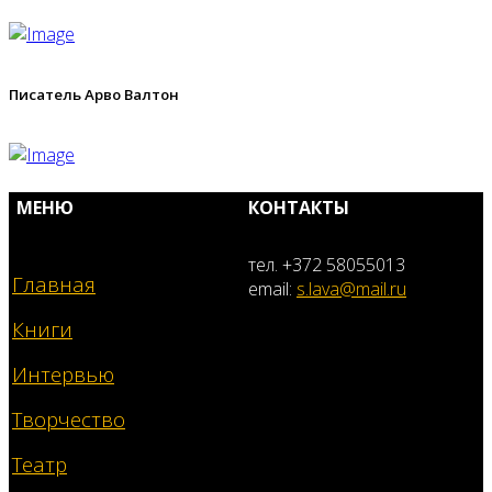
Писатель Арво Валтон
МЕНЮ
КОНТАКТЫ
тел. +372 58055013
Главная
email:
s.lava@mail.ru
Книги
Интервью
Творчество
Театр