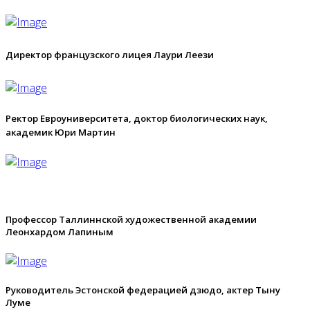
Директор французского лицея Лаури Леези
Ректор Евроуниверситета, доктор биологических наук,
академик Юри Мартин
Профессор Таллиннской художественной академии
Леонхардом Лапиным
Руководитель Эстонской федерацией дзюдо, актер Тыну
Луме