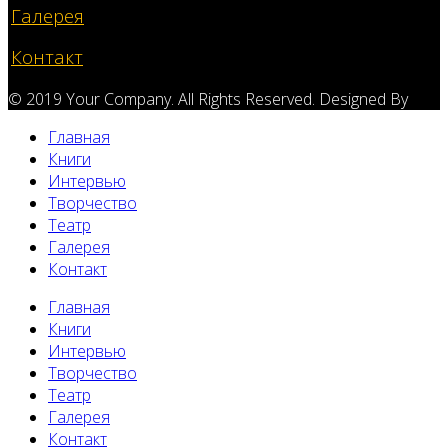
Галерея
Контакт
© 2019 Your Company. All Rights Reserved. Designed By
Главная
Книги
Интервью
Творчество
Театр
Галерея
Контакт
Главная
Книги
Интервью
Творчество
Театр
Галерея
Контакт