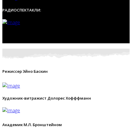
РАДИОСПЕКТАКЛИ:
Режиссер Эйно Баскин
Художник-витражист Долорес Хофффманн
Академик М.Л. Бронштейном