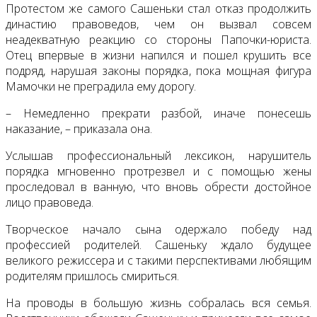
Протестом же самого Сашеньки стал отказ продолжить
династию правоведов, чем он вызвал совсем
неадекватную реакцию со стороны Папочки-юриста.
Отец впервые в жизни напился и пошел крушить все
подряд, нарушая законы порядка, пока мощная фигура
Мамочки не преградила ему дорогу.
– Немедленно прекрати разбой, иначе понесешь
наказание, – приказала она.
Услышав профессиональный лексикон, нарушитель
порядка мгновенно протрезвел и с помощью жены
проследовал в ванную, что вновь обрести достойное
лицо правоведа.
Творческое начало сына одержало победу над
профессией родителей. Сашеньку ждало будущее
великого режиссера и с такими перспективами любящим
родителям пришлось смириться.
На проводы в большую жизнь собралась вся семья.