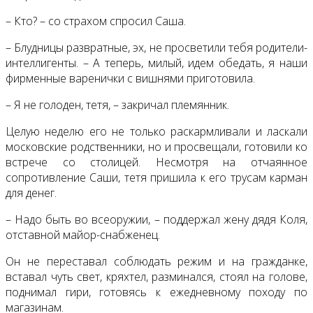
– Кто? – со страхом спросил Саша.
– Блудницы развратные, эх, не просветили тебя родители-
интеллигенты. – А теперь, милый, идем обедать, я наши
фирменные варенички с вишнями приготовила.
– Я не голоден, тетя, – закричал племянник.
Целую неделю его не только раскармливали и ласкали
московские родственники, но и просвещали, готовили ко
встрече со столицей. Несмотря на отчаянное
сопротивление Саши, тетя пришила к его трусам карман
для денег.
– Надо быть во всеоружии, – поддержал жену дядя Коля,
отставной майор-снабженец.
Он не переставал соблюдать режим и на гражданке,
вставал чуть свет, кряхтел, разминался, стоял на голове,
поднимал гири, готовясь к ежедневному походу по
магазинам.