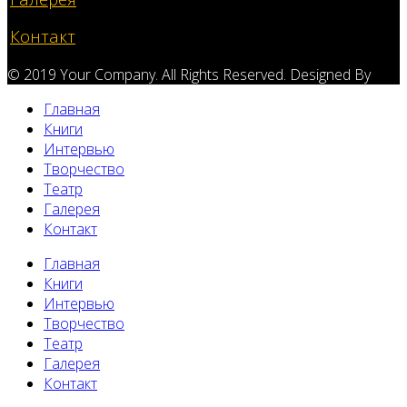
Контакт
© 2019 Your Company. All Rights Reserved. Designed By
Главная
Книги
Интервью
Творчество
Театр
Галерея
Контакт
Главная
Книги
Интервью
Творчество
Театр
Галерея
Контакт