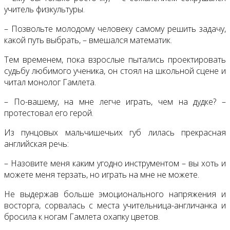
учитель физкультуры.
– Позвольте молодому человеку самому решить задачу,
какой путь выбрать, – вмешался математик.
Тем временем, пока взрослые пытались проектировать
судьбу любимого ученика, он стоял на школьной сцене и
читал монолог Гамлета.
– По-вашему, на мне легче играть, чем на дудке? –
протестовал его герой.
Из пунцовых мальчишечьих губ лилась прекрасная
английская речь:
– Назовите меня каким угодно инструментом – вы хоть и
можете меня терзать, но играть на мне не можете.
Не выдержав больше эмоционального напряжения и
восторга, сорвалась с места учительница-англичанка и
бросила к ногам Гамлета охапку цветов.