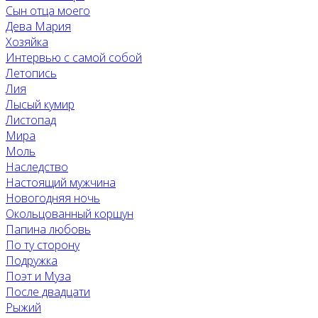
Сын отца моего
Дева Мария
Хозяйка
Интервью с самой собой
Летопись
Лия
Лысый кумир
Листопад
Мира
Моль
Наследство
Настоящий мужчина
Новогодняя ночь
Окольцованный коршун
Папина любовь
По ту сторону
Подружка
Поэт и Муза
После двадцати
Рыжий