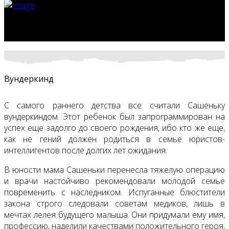
Вундеркинд
С самого раннего детства все считали Сашеньку
вундеркиндом. Этот ребенок был запрограммирован на
успех еще задолго до своего рождения, ибо кто же еще,
как не гений должен родиться в семье юристов-
интеллигентов после долгих лет ожидания.
В юности мама Сашеньки перенесла тяжелую операцию
и врачи настойчиво рекомендовали молодой семье
повременить с наследником. Испуганные блюстители
закона строго следовали советам медиков, лишь в
мечтах лелея будущего малыша. Они придумали ему имя,
профессию, наделили качествами положительного героя,