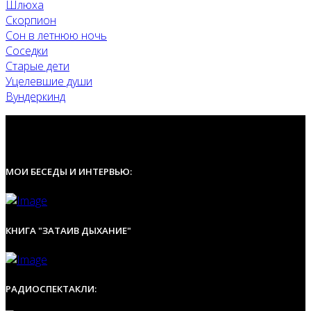
Шлюха
Скорпион
Сон в летнюю ночь
Соседки
Старые дети
Уцелевшие души
Вундеркинд
МОИ БЕСЕДЫ И ИНТЕРВЬЮ:
КНИГА "ЗАТАИВ ДЫХАНИЕ"
РАДИОСПЕКТАКЛИ: