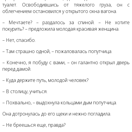
туалет. Освободившись от тяжелого груза, он с
облегчением остановился у открытого окна вагона.
– Мечтаете? – раздалось за спиной. – Не хотите
покурить? – предложила молодая красивая женщина.
– Нет, спасибо.
– Там страшно одной, – пожаловалась попутчица.
– Конечно, я побуду с вами, – он галантно открыл дверь
перед дамой.
– Куда держите путь, молодой человек?
– В столицу, учиться.
– Похвально, – выдохнула кольцами дым попутчица.
Она дотронулась до его щеки и нежно погладила.
– Не бреешься еще, правда?