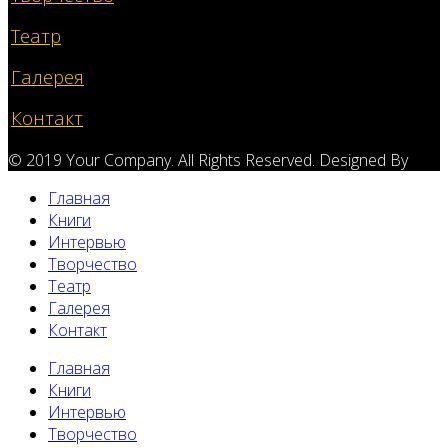
Театр
Галерея
Контакт
© 2019 Your Company. All Rights Reserved. Designed By
Главная
Книги
Интервью
Творчество
Театр
Галерея
Контакт
Главная
Книги
Интервью
Творчество