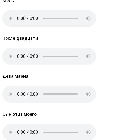
Моль
После двадцати
Дева Мария
Сын отца моего