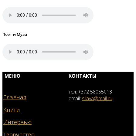
Поэт и Муза
МЕНЮ
КОНТАКТЫ
тел. +372 58055013
Главная
email:
s.lava@mail.ru
Книги
Интервью
Творчество