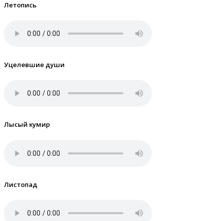
Летопись
Уцелевшие души
Лысый кумир
Листопад